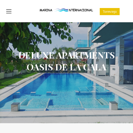
Torrevieja
DELUXE APARTMENTS
OASIS DE LA CALA