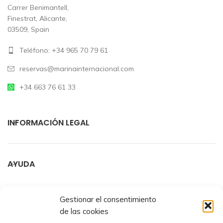
Carrer Benimantell,
Finestrat, Alicante,
03509, Spain
Teléfono: +34 965 70 79 61
reservas@marinainternacional.com
+34 663 76 61 33
INFORMACIÓN LEGAL
AYUDA
Finestrat
Gestionar el consentimiento
de las cookies